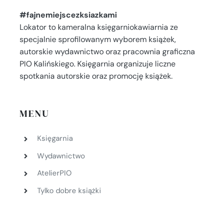
#fajnemiejscezksiazkami
Lokator to kameralna księgarniokawiarnia ze
specjalnie sprofilowanym wyborem książek,
autorskie wydawnictwo oraz pracownia graficzna
PIO Kalińskiego. Księgarnia organizuje liczne
spotkania autorskie oraz promocję książek.
MENU
Księgarnia
Wydawnictwo
AtelierPIO
Tylko dobre książki