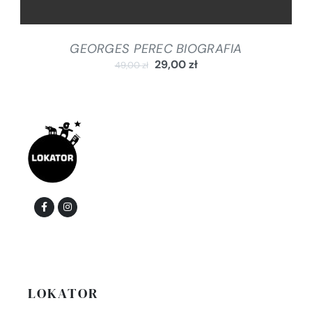
GEORGES PEREC BIOGRAFIA
29,00
zł
49,00
zł
LOKATOR