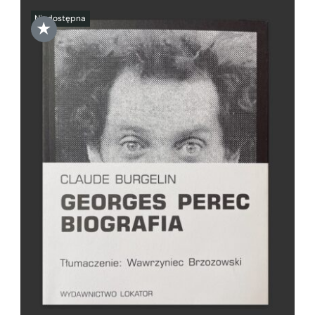
★
SZCZEGÓŁY