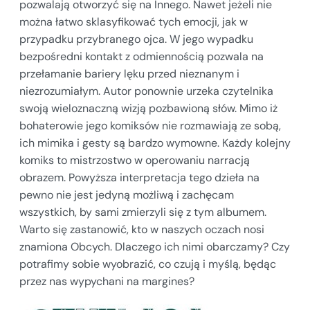
pozwalają otworzyć się na Innego. Nawet jeżeli nie
można łatwo sklasyfikować tych emocji, jak w
przypadku przybranego ojca. W jego wypadku
bezpośredni kontakt z odmiennością pozwala na
przełamanie bariery lęku przed nieznanym i
niezrozumiałym. Autor ponownie urzeka czytelnika
swoją wieloznaczną wizją pozbawioną słów. Mimo iż
bohaterowie jego komiksów nie rozmawiają ze sobą,
ich mimika i gesty są bardzo wymowne. Każdy kolejny
komiks to mistrzostwo w operowaniu narracją
obrazem. Powyższa interpretacja tego dzieła na
pewno nie jest jedyną możliwą i zachęcam
wszystkich, by sami zmierzyli się z tym albumem.
Warto się zastanowić, kto w naszych oczach nosi
znamiona Obcych. Dlaczego ich nimi obarczamy? Czy
potrafimy sobie wyobrazić, co czują i myślą, będąc
przez nas wypychani na margines?