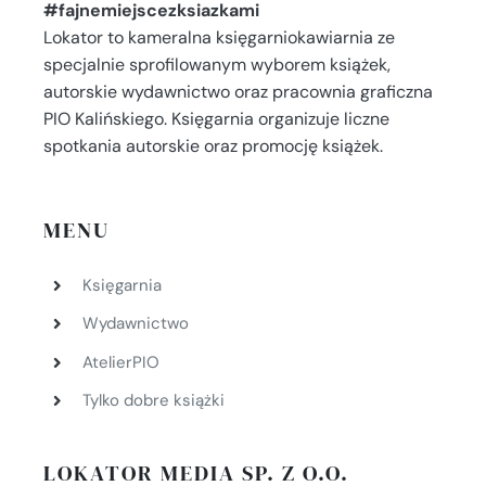
#fajnemiejscezksiazkami
Lokator to kameralna księgarniokawiarnia ze
specjalnie sprofilowanym wyborem książek,
autorskie wydawnictwo oraz pracownia graficzna
PIO Kalińskiego. Księgarnia organizuje liczne
spotkania autorskie oraz promocję książek.
MENU
Księgarnia
Wydawnictwo
AtelierPIO
Tylko dobre książki
LOKATOR MEDIA SP. Z O.O.