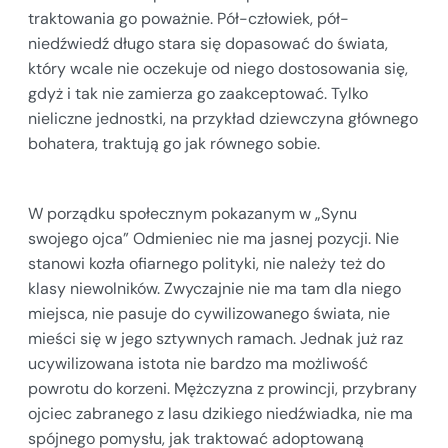
traktowania go poważnie. Pół-człowiek, pół-
niedźwiedź długo stara się dopasować do świata,
który wcale nie oczekuje od niego dostosowania się,
gdyż i tak nie zamierza go zaakceptować. Tylko
nieliczne jednostki, na przykład dziewczyna głównego
bohatera, traktują go jak równego sobie.
W porządku społecznym pokazanym w „Synu
swojego ojca” Odmieniec nie ma jasnej pozycji. Nie
stanowi kozła ofiarnego polityki, nie należy też do
klasy niewolników. Zwyczajnie nie ma tam dla niego
miejsca, nie pasuje do cywilizowanego świata, nie
mieści się w jego sztywnych ramach. Jednak już raz
ucywilizowana istota nie bardzo ma możliwość
powrotu do korzeni. Mężczyzna z prowincji, przybrany
ojciec zabranego z lasu dzikiego niedźwiadka, nie ma
spójnego pomysłu, jak traktować adoptowaną