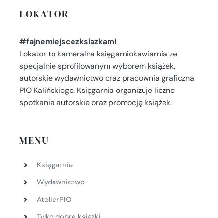
LOKATOR
#fajnemiejscezksiazkami
Lokator to kameralna księgarniokawiarnia ze
specjalnie sprofilowanym wyborem książek,
autorskie wydawnictwo oraz pracownia graficzna
PIO Kalińskiego. Księgarnia organizuje liczne
spotkania autorskie oraz promocję książek.
MENU
Księgarnia
Wydawnictwo
AtelierPIO
Tylko dobre książki