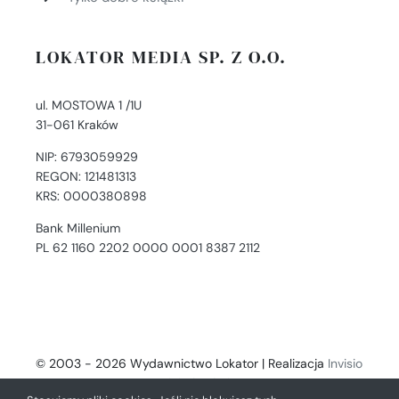
LOKATOR MEDIA SP. Z O.O.
ul. MOSTOWA 1 /1U
31-061 Kraków
NIP: 6793059929
REGON: 121481313
KRS: 0000380898
Bank Millenium
PL 62 1160 2202 0000 0001 8387 2112
© 2003 - 2026 Wydawnictwo Lokator | Realizacja
Invisio
- Digital Solutions