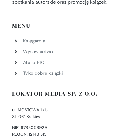
spotkania autorskie oraz promocję książek.
MENU
Księgarnia
Wydawnictwo
AtelierPIO
Tylko dobre książki
LOKATOR MEDIA SP. Z O.O.
ul. MOSTOWA 1 /1U
31-061 Kraków
NIP: 6793059929
REGON: 121481313