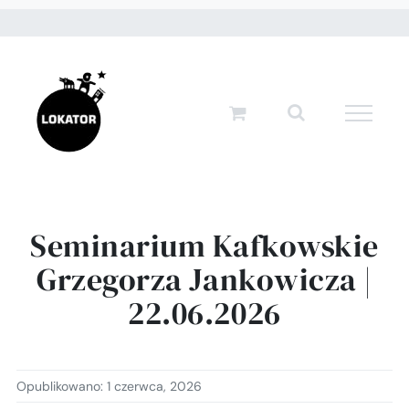
Przejdź
do
zawartości
Seminarium Kafkowskie
Grzegorza Jankowicza |
22.06.2026
Opublikowano: 1 czerwca, 2026