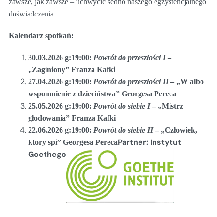
zawsze, jak zawsze – uchwycić sedno naszego egzystencjalnego
doświadczenia.
Kalendarz spotkań:
30.03.2026 g:19:00:
Powrót do przeszłości I
–
„Zaginiony” Franza Kafki
27.04.2026 g:19:00:
Powrót do przeszłości II
–
„W albo
wspomnienie z dzieciństwa” Georgesa Pereca
25.05.2026 g:19:00:
Powrót do siebie I
– „Mistrz
głodowania” Franza Kafki
22.06.2026 g:19:00:
Powrót do siebie II
– „Człowiek,
Partner: Instytut
który śpi” Georgesa Pereca
Goethego