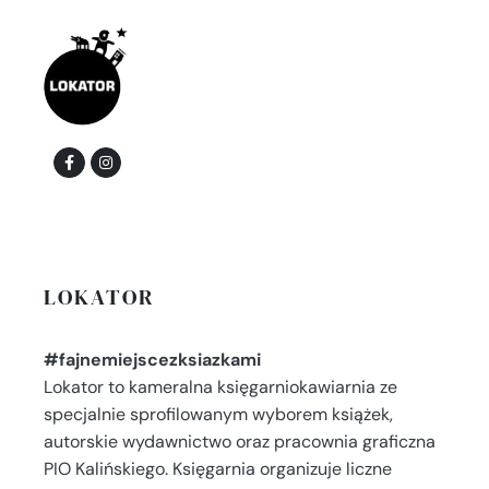
LOKATOR
#fajnemiejscezksiazkami
Lokator to kameralna księgarniokawiarnia ze
specjalnie sprofilowanym wyborem książek,
autorskie wydawnictwo oraz pracownia graficzna
PIO Kalińskiego. Księgarnia organizuje liczne