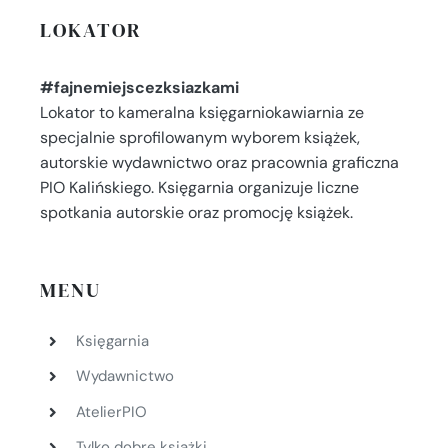
LOKATOR
#fajnemiejscezksiazkami
Lokator to kameralna księgarniokawiarnia ze
specjalnie sprofilowanym wyborem książek,
autorskie wydawnictwo oraz pracownia graficzna
PIO Kalińskiego. Księgarnia organizuje liczne
spotkania autorskie oraz promocję książek.
MENU
Księgarnia
Wydawnictwo
AtelierPIO
Tylko dobre książki