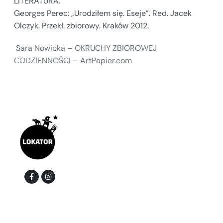
LITERATURA:
Georges Perec: „Urodziłem się. Eseje”. Red. Jacek
Olczyk. Przekł. zbiorowy. Kraków 2012.
Sara Nowicka
–
OKRUCHY ZBIOROWEJ
CODZIENNOŚCI – ArtPapier.com