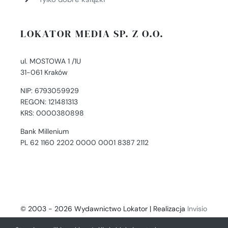
LOKATOR MEDIA SP. Z O.O.
ul. MOSTOWA 1 /1U
31-061 Kraków
NIP: 6793059929
REGON: 121481313
KRS: 0000380898
Bank Millenium
PL 62 1160 2202 0000 0001 8387 2112
© 2003 - 2026 Wydawnictwo Lokator | Realizacja
Invisio
- Digital Solutions