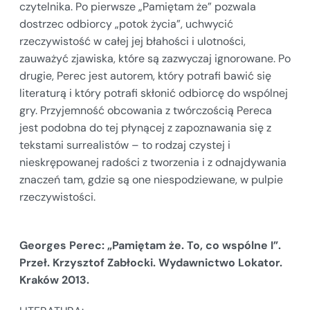
czytelnika. Po pierwsze „Pamiętam że” pozwala
dostrzec odbiorcy „potok życia”, uchwycić
rzeczywistość w całej jej błahości i ulotności,
zauważyć zjawiska, które są zazwyczaj ignorowane. Po
drugie, Perec jest autorem, który potrafi bawić się
literaturą i który potrafi skłonić odbiorcę do wspólnej
gry. Przyjemność obcowania z twórczością Pereca
jest podobna do tej płynącej z zapoznawania się z
tekstami surrealistów – to rodzaj czystej i
nieskrępowanej radości z tworzenia i z odnajdywania
znaczeń tam, gdzie są one niespodziewane, w pulpie
rzeczywistości.
Georges Perec: „Pamiętam że. To, co wspólne I”.
Przeł. Krzysztof Zabłocki. Wydawnictwo Lokator.
Kraków 2013.