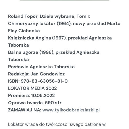
Roland Topor, Dzieła wybrane, Tom I:
Chimeryczny lokator (1964), nowy przekład Marta
Eloy Cichocka
Księżniczka Angina (1967), przekład Agnieszka
Taborska
Bal na ugorze (1996), przekład Agnieszka
Taborska
Posłowie Agnieszka Taborska
Redakcja: Jan Gondowicz
ISBN: 978-83-63056-81-0
LOKATOR MEDIA 2022
Premiera: 10.05.2022
Oprawa twarda, 590 str.
ZAMAWIAJ NA:
www.tylkodobreksiazki.pl
Lokator wraca do twórczości swego patrona w