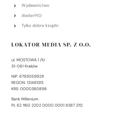
Wydawnictwo
AtelierPIO
Tylko dobre książki
LOKATOR MEDIA SP. Z O.O.
ul. MOSTOWA 1 /1U
31-061 Kraków
NIP: 6793059929
REGON: 121481313
KRS: 0000380898
Bank Millenium
PL 62 1160 2202 0000 0001 8387 2112