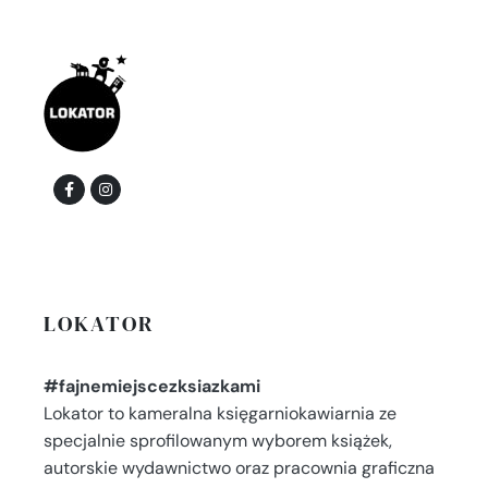
LOKATOR
#fajnemiejscezksiazkami
Lokator to kameralna księgarniokawiarnia ze
specjalnie sprofilowanym wyborem książek,
autorskie wydawnictwo oraz pracownia graficzna