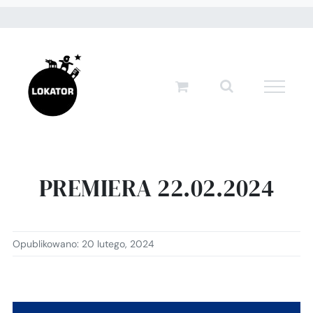
Przejdź
do
zawartości
PREMIERA 22.02.2024
Opublikowano: 20 lutego, 2024