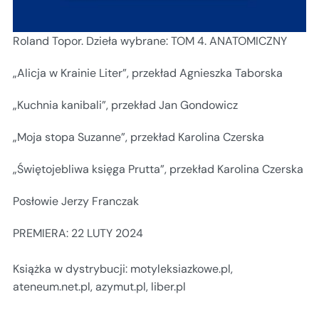
Roland Topor. Dzieła wybrane: TOM 4. ANATOMICZNY
„Alicja w Krainie Liter”, przekład Agnieszka Taborska
„Kuchnia kanibali”, przekład Jan Gondowicz
„Moja stopa Suzanne”, przekład Karolina Czerska
„Świętojebliwa księga Prutta”, przekład Karolina Czerska
Posłowie Jerzy Franczak
PREMIERA: 22 LUTY 2024
Książka w dystrybucji: motyleksiazkowe.pl,
ateneum.net.pl, azymut.pl, liber.pl