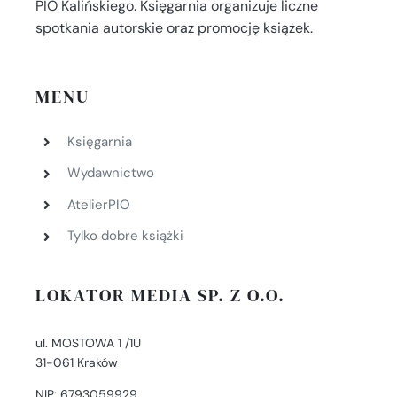
PIO Kalińskiego. Księgarnia organizuje liczne
spotkania autorskie oraz promocję książek.
MENU
Księgarnia
Wydawnictwo
AtelierPIO
Tylko dobre książki
LOKATOR MEDIA SP. Z O.O.
ul. MOSTOWA 1 /1U
31-061 Kraków
NIP: 6793059929