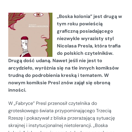
„Boska kolonia” jest drugą w
tym roku powieścią
graficzną posiadającego
niezwykle wyrazisty styl
Nicolasa Presla, która trafia
do polskich czytelników.
Drugą dość udaną. Nawet jeśli nie jest to
arcydzieło, wyróżnia się na tle innych komiksów
trudną do podrobienia kreską i tematem. W
nowym komiksie Presl znów zajął się obroną
inności.
W „Fabryce” Presl przenosił czytelnika do
groteskowego świata przypominającego Trzecią
Rzeszę i pokazywał z bliska przerażającą sytuację
skrajnej i instytucjonalnej nietolerancji. „Boska