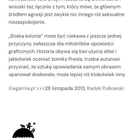
wnioski też, łącznie z tym, który mówi, że głównym
źródłem agresji jest zwykle nic innego niż seksualne
niezaspokojenie.
„Boska kolonia” może być ciekawa z jeszcze jednej
przyczyny, zwłaszcza dla miłośników opowieści
graficznych. Historia obywa się bez użycia słów i
jakkolwiek oceniać komiks Presla, trzeba autorowi
przyznać, że sztukę opowiadania samym obrazem
opanował doskonale, może lepiej niż ktokolwiek inny.
Xiegarnia.pl
>>>
28 listopada 2013
,
Radek Pulkowski