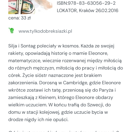
ISBN:978-83-63056-29-2
LOKATOR, Kraków 26.02.2016
cena: 33 zł
www.tylkodobreksiazki.pl
Silja i Sontag poleciały w kosmos. Każda ze swojej
rakiety, opowiadają historię o mamie Eleonore,
matematyczce, wiecznie rozerwanej między miłością
do różnych mężczyzn, miłością do pracy i miłością do
córek. Życie sióstr naznaczone jest brakiem
zakorzenienia. Dorosną w Cambridge, gdzie Eleonore
wkrótce zostawi ich tatę, przeniosą się do Paryża i
zamieszkają z Kleinem, którego Eleonore obdarzy
wielkim uczuciem. W końcu trafią do Szwecji, do
domu w stacji kolejowej, gdzie uczucie bycia w
drodze nigdy ich nie opuści.