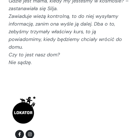
Gdzie jest mama, kiedy my jesteśmy w kosmosie? –
zastanawiała się Silja.
Zawiaduje wieżą kontrolną, to do niej wysyłamy
informację, zanim ona wyśle ją dalej. Dba o to,
żebyśmy trzymały właściwy kurs, to ją
powiadomimy, kiedy będziemy chciały wrócić do
domu.
Czy to jest nasz dom?
Nie sądzę.