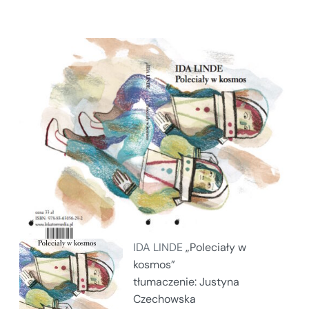
IDA LINDE
„Poleciały w
kosmos”
tłumaczenie: Justyna
Czechowska