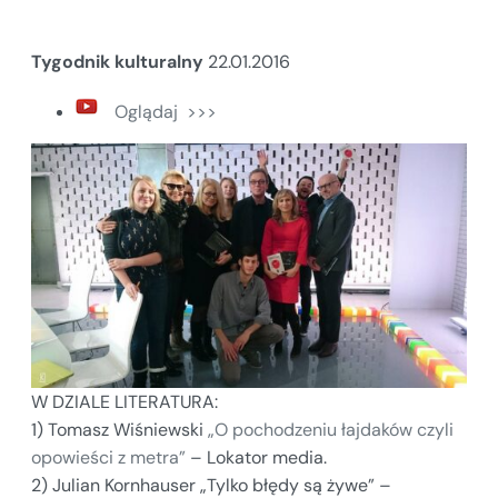
Tygodnik kulturalny
22.01.2016
Oglądaj >>>
W DZIALE LITERATURA:
1) Tomasz Wiśniewski
„O pochodzeniu łajdaków czyli
opowieści z metra”
– Lokator media.
2) Julian Kornhauser „Tylko błędy są żywe” –