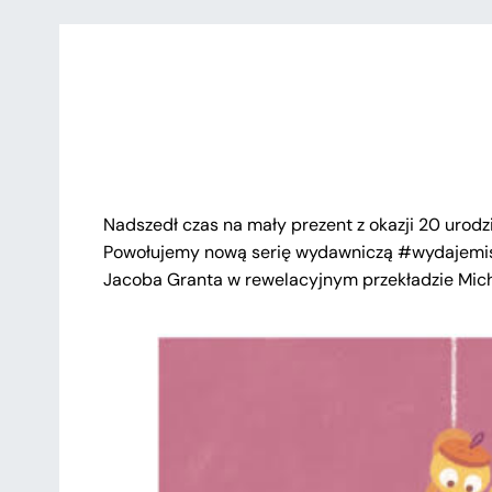
Nadszedł czas na mały prezent z okazji 20 urodz
Powołujemy nową serię wydawniczą #wydajemis
Jacoba Granta w rewelacyjnym przekładzie Mich