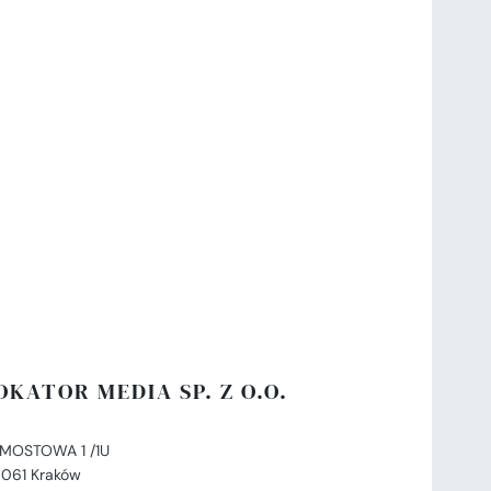
OKATOR MEDIA SP. Z O.O.
. MOSTOWA 1 /1U
-061 Kraków