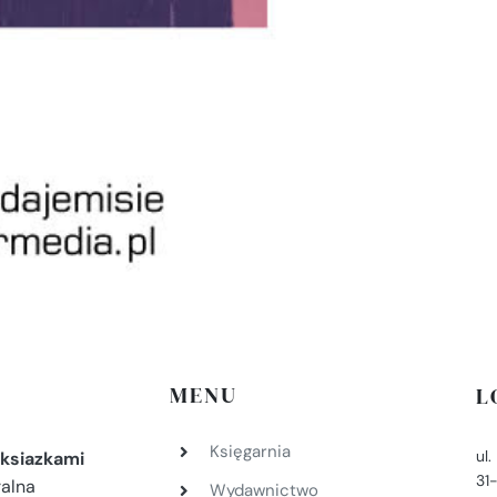
MENU
L
Księgarnia
ul
ksiazkami
31
ralna
Wydawnictwo