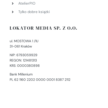
AtelierPIO
Tylko dobre książki
LOKATOR MEDIA SP. Z O.O.
ul. MOSTOWA 1 /1U
31-061 Kraków
NIP: 6793059929
REGON: 121481313
KRS: 0000380898
Bank Millenium
PL 62 1160 2202 0000 0001 8387 2112