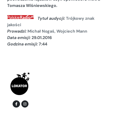
Tomasza Wiśniewskiego.
Tytuł audycji
:
Trójkowy znak
jakości
Prowadzi:
Michał Nogaś, Wojciech Mann
Data emisji:
29.01.2016
Godzina emisji:
7:44