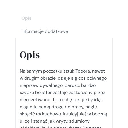
II
-
OBSCENICZNY
Opis
Informacje dodatkowe
Opis
Na samym początku sztuk Topora, nawet
w drugim obrazie, dzieje się coś dziwnego,
nieprzewidywalnego, bardzo, bardzo
szybko bohater zostaje zaskoczony przez
nieoczekiwane. To trochę tak, jakby idąc
ciągle tą samą drogą do pracy, nagle
skręcić (odruchowo, intuicyjnie) w boczną
ulicę i stanąć jak wryty, zdumiony