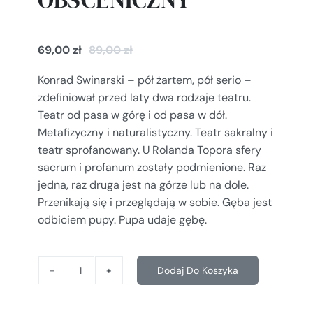
69,00
zł
89,00
zł
Konrad Swinarski – pół żartem, pół serio –
zdefiniował przed laty dwa rodzaje teatru.
Teatr od pasa w górę i od pasa w dół.
Metafizyczny i naturalistyczny. Teatr sakralny i
teatr sprofanowany. U Rolanda Topora sfery
sacrum i profanum zostały podmienione. Raz
jedna, raz druga jest na górze lub na dole.
Przenikają się i przeglądają w sobie. Gęba jest
odbiciem pupy. Pupa udaje gębę.
Dodaj Do Koszyka
ilość
TOM