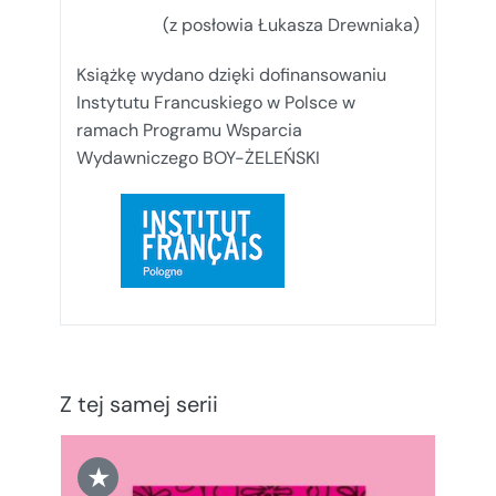
(z posłowia Łukasza Drewniaka)
Książkę wydano dzięki dofinansowaniu
Instytutu Francuskiego w Polsce w
ramach Programu Wsparcia
Wydawniczego BOY-ŻELEŃSKI
Z tej samej serii
★