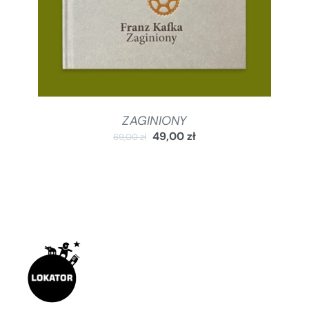
ZAGINIONY
49,00
zł
69,00
zł