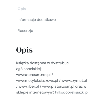
Opis
Informacje dodatkowe
Recenzje
Opis
Książka dostępna w dystrybucji
ogólnopolskiej:
www.ateneum.net.pl /
www.motyleksiazkowe.pl / www.azymut.pl
/ www.liber.pl / www.platon.com.pl oraz w
sklepie internetowym:
tylkodobreksiazki.pl