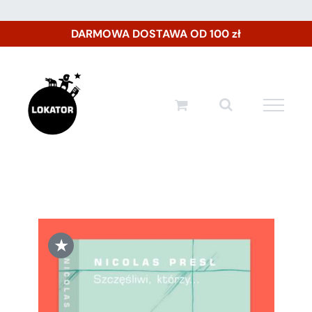
Przejdź
DARMOWA DOSTAWA OD 100 zł
do
zawartości
★