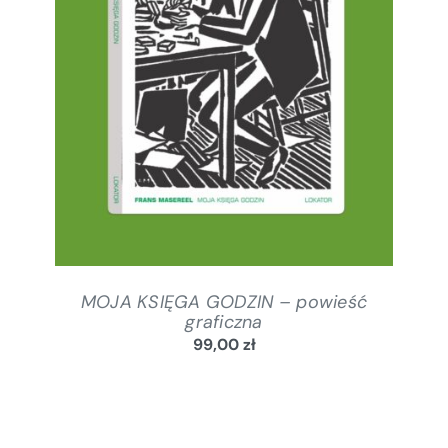
SZCZEGÓŁY
MOJA KSIĘGA GODZIN – powieść
graficzna
99,00
zł