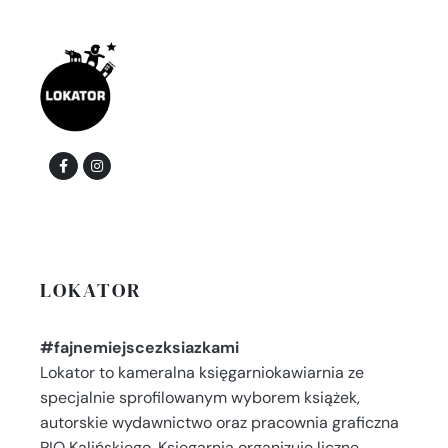
LOKATOR
#fajnemiejscezksiazkami
Lokator to kameralna księgarniokawiarnia ze
specjalnie sprofilowanym wyborem książek,
autorskie wydawnictwo oraz pracownia graficzna
PIO Kalińskiego. Księgarnia organizuje liczne