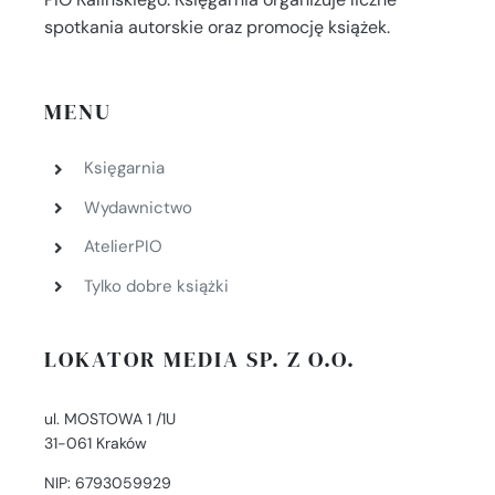
spotkania autorskie oraz promocję książek.
MENU
Księgarnia
Wydawnictwo
AtelierPIO
Tylko dobre książki
LOKATOR MEDIA SP. Z O.O.
ul. MOSTOWA 1 /1U
31-061 Kraków
NIP: 6793059929