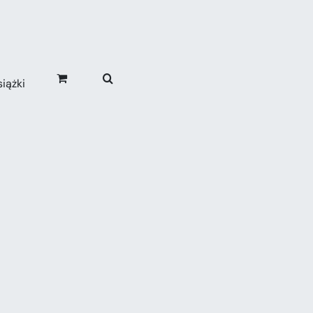
iążki