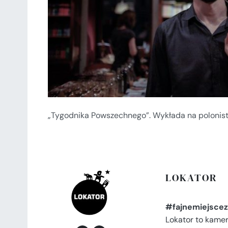
„Tygodnika Powszechnego”. Wykłada na polonist
LOKATOR
#fajnemiejscez
Lokator to kame