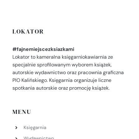
LOKATOR
#fajnemiejscezksiazkami
Lokator to kameralna księgarniokawiarnia ze
specjalnie sprofilowanym wyborem książek,
autorskie wydawnictwo oraz pracownia graficzna
PIO Kalińskiego. Księgarnia organizuje liczne
spotkania autorskie oraz promocję książek.
MENU
Księgarnia
Wydawnictwo