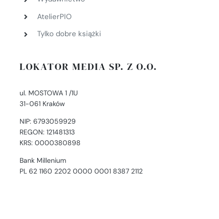
AtelierPIO
Tylko dobre książki
LOKATOR MEDIA SP. Z O.O.
ul. MOSTOWA 1 /1U
31-061 Kraków
NIP: 6793059929
REGON: 121481313
KRS: 0000380898
Bank Millenium
PL 62 1160 2202 0000 0001 8387 2112