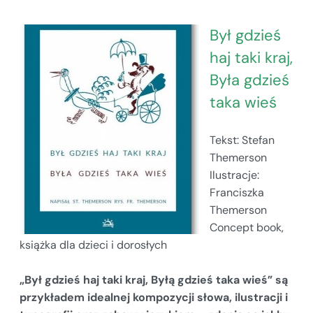
Był gdzieś
haj taki kraj,
Była gdzieś
taka wieś
Tekst: Stefan
Themerson
Ilustracje:
Franciszka
Themerson
Concept book,
książka dla dzieci i dorosłych
„Był gdzieś haj taki kraj, Byłą gdzieś taka wieś” są
przykładem idealnej kompozycji słowa, ilustracji i