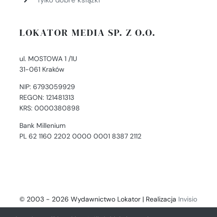
Tylko dobre książki
LOKATOR MEDIA SP. Z O.O.
ul. MOSTOWA 1 /1U
31-061 Kraków
NIP: 6793059929
REGON: 121481313
KRS: 0000380898
Bank Millenium
PL 62 1160 2202 0000 0001 8387 2112
© 2003 - 2026 Wydawnictwo Lokator | Realizacja
Invisio
- Digital Solutions