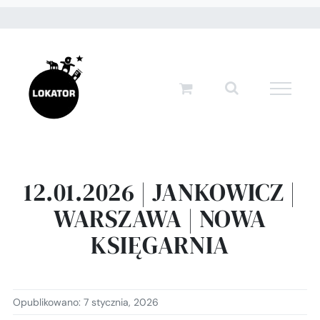
Przejdź
do
zawartości
12.01.2026 | JANKOWICZ |
WARSZAWA | NOWA
KSIĘGARNIA
Opublikowano: 7 stycznia, 2026