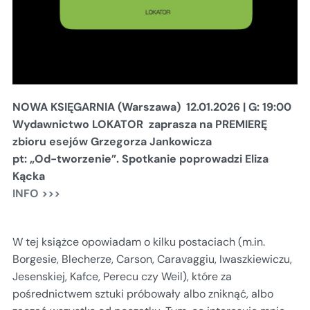
NOWA KSIĘGARNIA (Warszawa) 12.01.2026 | G: 19:00
Wydawnictwo LOKATOR zaprasza na PREMIERĘ
zbioru esejów Grzegorza Jankowicza
pt: „Od-tworzenie”.
Spotkanie poprowadzi Eliza
Kącka
INFO >>>
W tej książce opowiadam o kilku postaciach (m.in.
Borgesie, Blecherze, Carson, Caravaggiu, Iwaszkiewiczu,
Jesenskiej, Kafce, Perecu czy Weil), które za
pośrednictwem sztuki próbowały albo zniknąć, albo