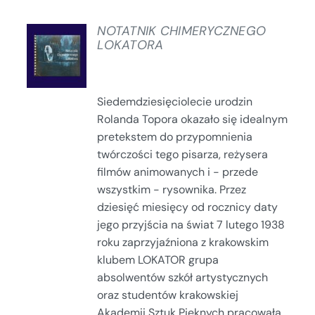
NOTATNIK CHIMERYCZNEGO
LOKATORA
SZCZEGÓŁY
Siedemdziesięciolecie urodzin
Rolanda Topora okazało się idealnym
pretekstem do przypomnienia
twórczości tego pisarza, reżysera
filmów animowanych i - przede
wszystkim - rysownika. Przez
dziesięć miesięcy od rocznicy daty
jego przyjścia na świat 7 lutego 1938
roku zaprzyjaźniona z krakowskim
klubem LOKATOR grupa
absolwentów szkół artystycznych
oraz studentów krakowskiej
Akademii Sztuk Pięknych pracowała