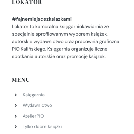
LOKATOR
#fajnemiejscezksiazkami
Lokator to kameralna księgarniokawiarnia ze
specjalnie sprofilowanym wyborem książek,
autorskie wydawnictwo oraz pracownia graficzna
PIO Kalińskiego. Księgarnia organizuje liczne
spotkania autorskie oraz promocję książek.
MENU
Księgarnia
Wydawnictwo
AtelierPIO
Tylko dobre książki