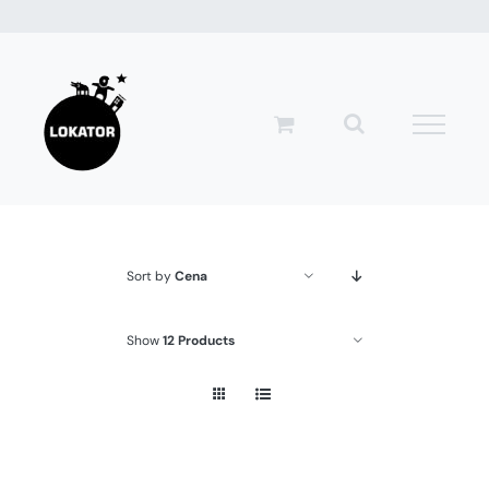
Przejdź
do
zawartości
Sort by
Cena
Show
12 Products