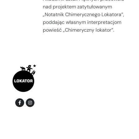
nad projektem zatytułowanym
„Notatnik Chimerycznego Lokatora”,
poddając własnym interpretacjom
powieść „Chimeryczny lokator”.