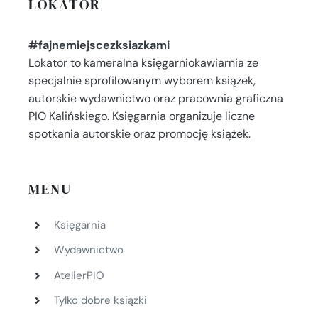
LOKATOR
#fajnemiejscezksiazkami
Lokator to kameralna księgarniokawiarnia ze
specjalnie sprofilowanym wyborem książek,
autorskie wydawnictwo oraz pracownia graficzna
PIO Kalińskiego. Księgarnia organizuje liczne
spotkania autorskie oraz promocję książek.
MENU
Księgarnia
Wydawnictwo
AtelierPIO
Tylko dobre książki