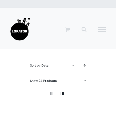
Przejdź
do
zawartości
Sort by
Data
Show
24 Products