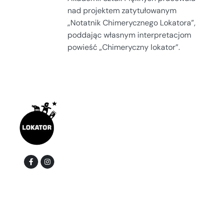
nad projektem zatytułowanym
„Notatnik Chimerycznego Lokatora”,
poddając własnym interpretacjom
powieść „Chimeryczny lokator”.