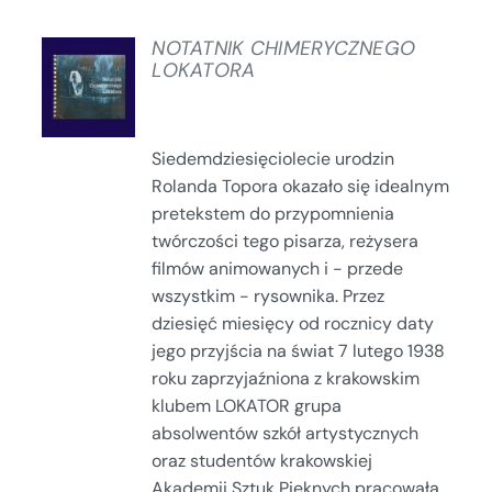
NOTATNIK CHIMERYCZNEGO
LOKATORA
SZCZEGÓŁY
Siedemdziesięciolecie urodzin
Rolanda Topora okazało się idealnym
pretekstem do przypomnienia
twórczości tego pisarza, reżysera
filmów animowanych i - przede
wszystkim - rysownika. Przez
dziesięć miesięcy od rocznicy daty
jego przyjścia na świat 7 lutego 1938
roku zaprzyjaźniona z krakowskim
klubem LOKATOR grupa
absolwentów szkół artystycznych
oraz studentów krakowskiej
Akademii Sztuk Pięknych pracowała