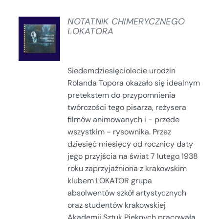
NOTATNIK CHIMERYCZNEGO
LOKATORA
SZCZEGÓŁY
Siedemdziesięciolecie urodzin
Rolanda Topora okazało się idealnym
pretekstem do przypomnienia
twórczości tego pisarza, reżysera
filmów animowanych i - przede
wszystkim - rysownika. Przez
dziesięć miesięcy od rocznicy daty
jego przyjścia na świat 7 lutego 1938
roku zaprzyjaźniona z krakowskim
klubem LOKATOR grupa
absolwentów szkół artystycznych
oraz studentów krakowskiej
Akademii Sztuk Pięknych pracowała