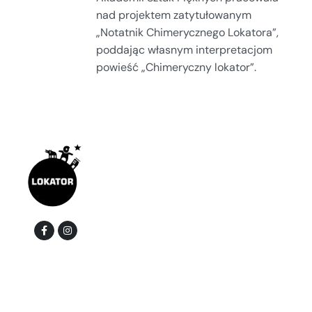
nad projektem zatytułowanym
„Notatnik Chimerycznego Lokatora”,
poddając własnym interpretacjom
powieść „Chimeryczny lokator”.