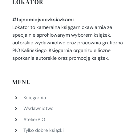
LOKATOR
#fajnemiejscezksiazkami
Lokator to kameralna księgarniokawiarnia ze
specjalnie sprofilowanym wyborem książek,
autorskie wydawnictwo oraz pracownia graficzna
PIO Kalińskiego. Księgarnia organizuje liczne
spotkania autorskie oraz promocję książek.
MENU
Księgarnia
Wydawnictwo
AtelierPIO
Tylko dobre książki