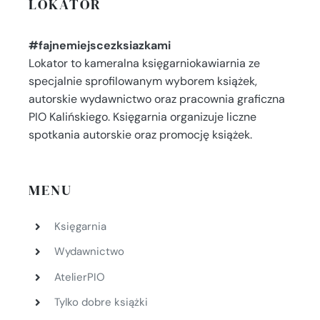
LOKATOR
#fajnemiejscezksiazkami
Lokator to kameralna księgarniokawiarnia ze
specjalnie sprofilowanym wyborem książek,
autorskie wydawnictwo oraz pracownia graficzna
PIO Kalińskiego. Księgarnia organizuje liczne
spotkania autorskie oraz promocję książek.
MENU
Księgarnia
Wydawnictwo
AtelierPIO
Tylko dobre książki