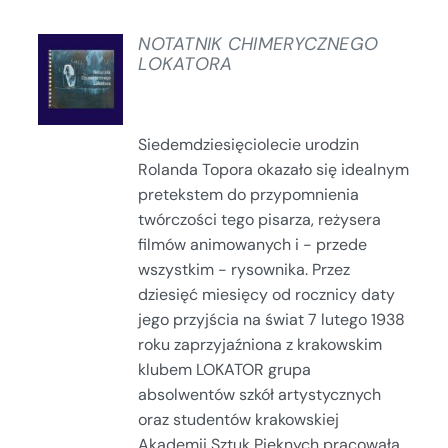
NOTATNIK CHIMERYCZNEGO
LOKATORA
SZCZEGÓŁY
Siedemdziesięciolecie urodzin
Rolanda Topora okazało się idealnym
pretekstem do przypomnienia
twórczości tego pisarza, reżysera
filmów animowanych i - przede
wszystkim - rysownika. Przez
dziesięć miesięcy od rocznicy daty
jego przyjścia na świat 7 lutego 1938
roku zaprzyjaźniona z krakowskim
klubem LOKATOR grupa
absolwentów szkół artystycznych
oraz studentów krakowskiej
Akademii Sztuk Pięknych pracowała