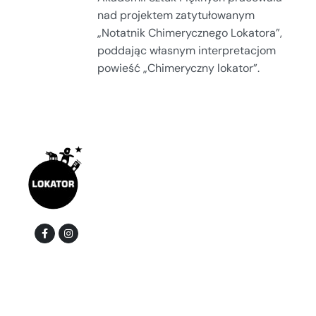
nad projektem zatytułowanym
„Notatnik Chimerycznego Lokatora”,
poddając własnym interpretacjom
powieść „Chimeryczny lokator”.