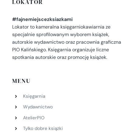
LOKATOR
#fajnemiejscezksiazkami
Lokator to kameralna księgarniokawiarnia ze
specjalnie sprofilowanym wyborem książek,
autorskie wydawnictwo oraz pracownia graficzna
PIO Kalińskiego. Księgarnia organizuje liczne
spotkania autorskie oraz promocję książek.
MENU
Księgarnia
Wydawnictwo
AtelierPIO
Tylko dobre książki