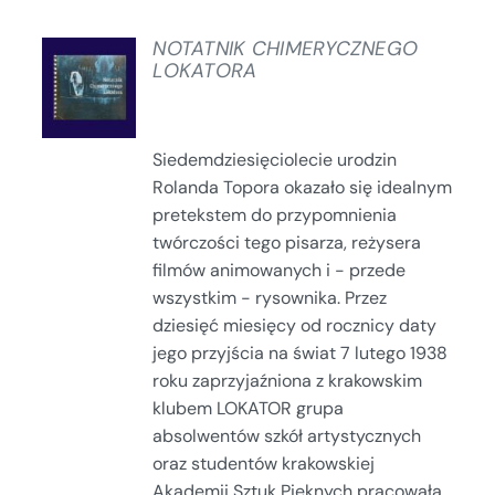
NOTATNIK CHIMERYCZNEGO
LOKATORA
SZCZEGÓŁY
Siedemdziesięciolecie urodzin
Rolanda Topora okazało się idealnym
pretekstem do przypomnienia
twórczości tego pisarza, reżysera
filmów animowanych i - przede
wszystkim - rysownika. Przez
dziesięć miesięcy od rocznicy daty
jego przyjścia na świat 7 lutego 1938
roku zaprzyjaźniona z krakowskim
klubem LOKATOR grupa
absolwentów szkół artystycznych
oraz studentów krakowskiej
Akademii Sztuk Pięknych pracowała