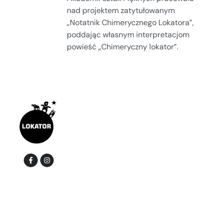
nad projektem zatytułowanym
„Notatnik Chimerycznego Lokatora”,
poddając własnym interpretacjom
powieść „Chimeryczny lokator”.