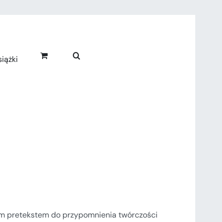
iążki
nym pretekstem do przypomnienia twórczości