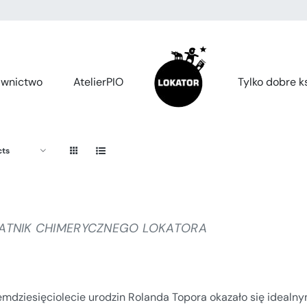
wnictwo
AtelierPIO
Tylko dobre ks
cts
ATNIK CHIMERYCZNEGO LOKATORA
emdziesięciolecie urodzin Rolanda Topora okazało się ideal