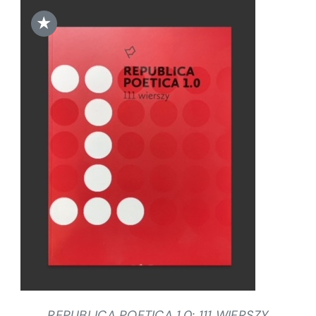
★
DODAJ DO KOSZYKA
/
SZCZEGÓŁY
REPUBLICA POETICA 1.0: 111 WIERSZY