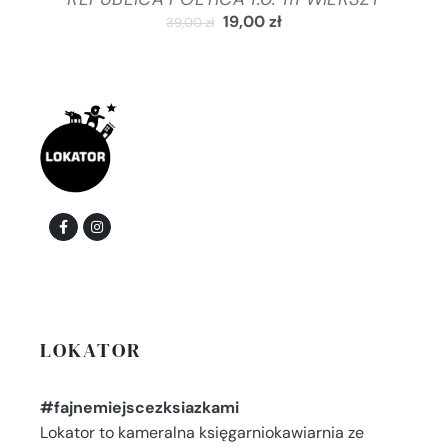
19,00
zł
39,00
zł
LOKATOR
#fajnemiejscezksiazkami
Lokator to kameralna księgarniokawiarnia ze