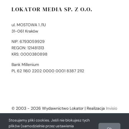
LOKATOR MEDIA SP. Z O.O.
ul. MOSTOWA 1 /1U
31-061 Kraków
NIP: 6793059929
REGON: 121481313
KRS: 0000380898
Bank Millenium
PL 62 1160 2202 0000 0001 8387 2112
© 2003 - 2026 Wydawnictwo Lokator | Realizacja
Invisio
- Digital Solutions
Stosujemy pliki cookies. Jeśli nie blokujesz tych
plików (samodzielnie przez ustawienia