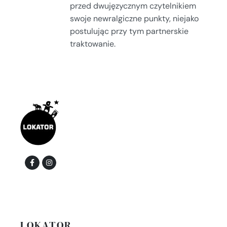
przed dwujęzycznym czytelnikiem
swoje newralgiczne punkty, niejako
postulując przy tym partnerskie
traktowanie.
LOKATOR