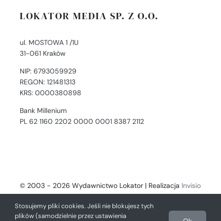
LOKATOR MEDIA SP. Z O.O.
ul. MOSTOWA 1 /1U
31-061 Kraków
NIP: 6793059929
REGON: 121481313
KRS: 0000380898
Bank Millenium
PL 62 1160 2202 0000 0001 8387 2112
© 2003 - 2026 Wydawnictwo Lokator | Realizacja
Invisio
- Digital Solutions
Stosujemy pliki cookies. Jeśli nie blokujesz tych
plików (samodzielnie przez ustawienia