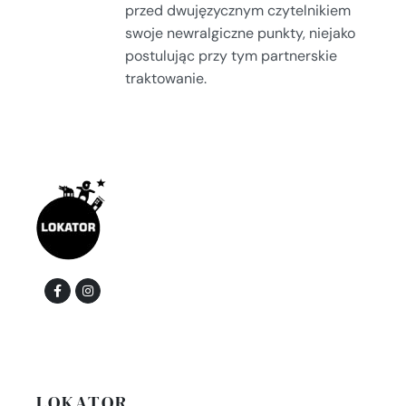
przed dwujęzycznym czytelnikiem
swoje newralgiczne punkty, niejako
postulując przy tym partnerskie
traktowanie.
LOKATOR