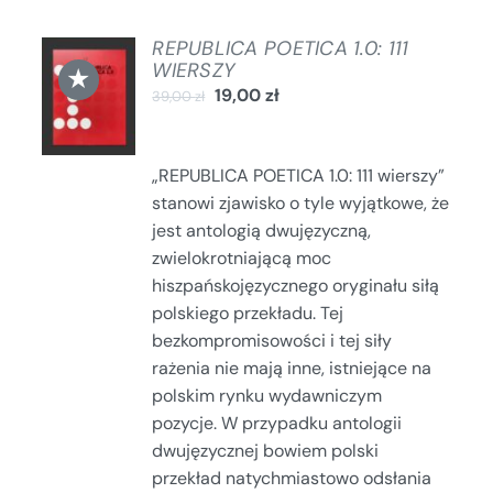
REPUBLICA POETICA 1.0: 111
DODAJ
WIERSZY
★
DO
19,00
zł
39,00
zł
KOSZYKA
/
SZCZEGÓŁY
„REPUBLICA POETICA 1.0: 111 wierszy”
stanowi zjawisko o tyle wyjątkowe, że
jest antologią dwujęzyczną,
zwielokrotniającą moc
hiszpańskojęzycznego oryginału siłą
polskiego przekładu. Tej
bezkompromisowości i tej siły
rażenia nie mają inne, istniejące na
polskim rynku wydawniczym
pozycje. W przypadku antologii
dwujęzycznej bowiem polski
przekład natychmiastowo odsłania