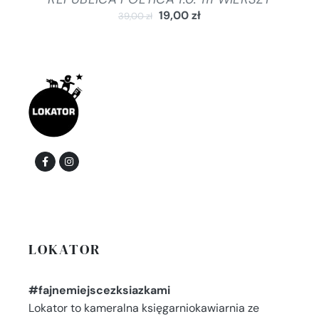
19,00
zł
39,00
zł
LOKATOR
#fajnemiejscezksiazkami
Lokator to kameralna księgarniokawiarnia ze