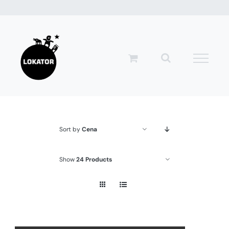
Przejdź
do
zawartości
Sort by
Cena
Show
24 Products