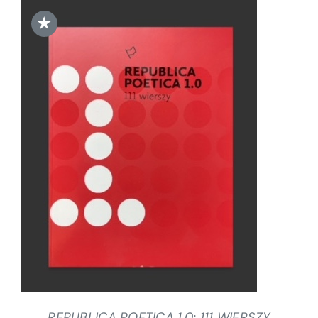
★
DODAJ DO KOSZYKA
/
SZCZEGÓŁY
REPUBLICA POETICA 1.0: 111 WIERSZY