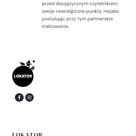
przed dwujęzycznym czytelnikiem
swoje newralgiczne punkty, niejako
postulując przy tym partnerskie
traktowanie.
LOKATOR