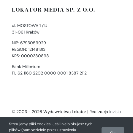
LOKATOR MEDIA SP. Z O.O.
ul. MOSTOWA 1 /1U
31-061 Kraków
NIP: 6793059929
REGON: 121481313
KRS: 0000380898
Bank Millenium
PL 62 1160 2202 0000 0001 8387 2112
© 2003 - 2026 Wydawnictwo Lokator | Realizacja
Invisio
- Digital Solutions
Stosujemy pliki cookies. Jeśli nie blokujesz tych
plików (samodzielnie przez ustawienia