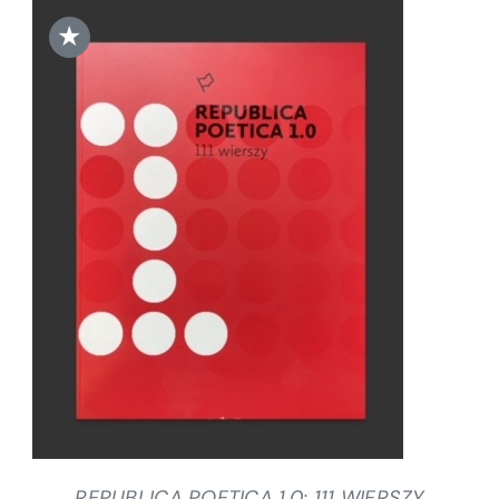
★
DODAJ DO KOSZYKA
/
SZCZEGÓŁY
REPUBLICA POETICA 1.0: 111 WIERSZY