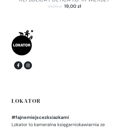
19,00
zł
39,00
zł
LOKATOR
#fajnemiejscezksiazkami
Lokator to kameralna księgarniokawiarnia ze