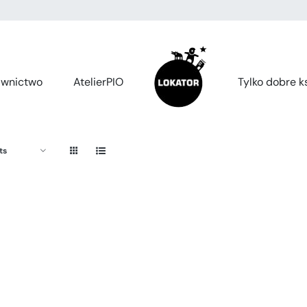
wnictwo
AtelierPIO
Tylko dobre ks
ts