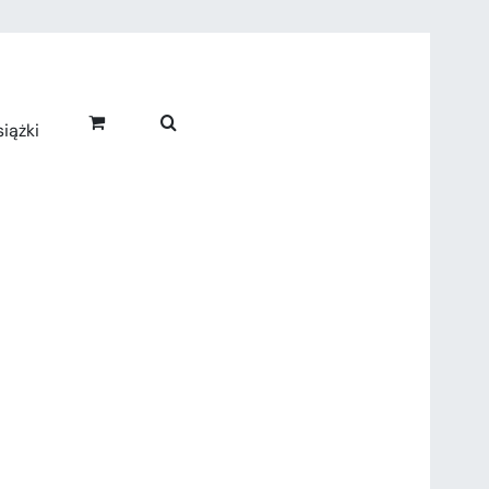
iążki