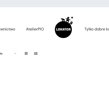
wnictwo
AtelierPIO
Tylko dobre ks
ts