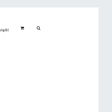
iążki