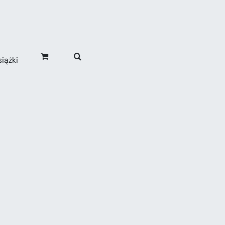
iążki