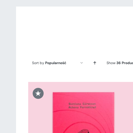
Sort by
Popularność
Show
36 Produ
★