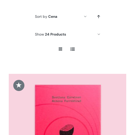
Sort by
Cena
Show
24 Products
★