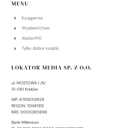
MENU
Księgarnia
Wydawnictwo
AtelierPIO
Tylko dobre książki
LOKATOR MEDIA SP. Z O.O.
ul. MOSTOWA 1 /1U
31-061 Kraków
NIP: 6793059929
REGON: 121481313
KRS: 0000380898
Bank Millenium