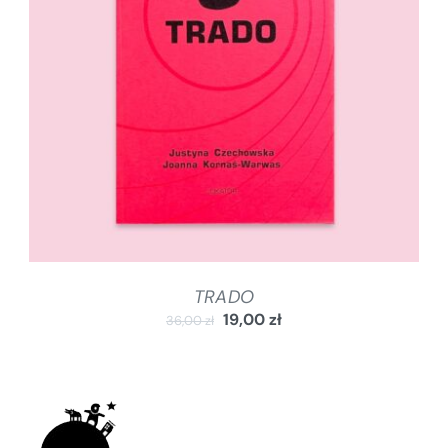
DODAJ DO KOSZYKA
/
SZCZEGÓŁY
TRADO
19,00
zł
36,00
zł