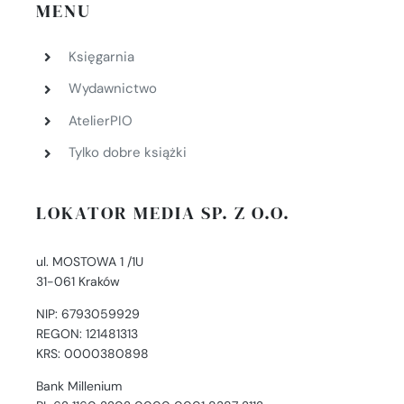
MENU
Księgarnia
Wydawnictwo
AtelierPIO
Tylko dobre książki
LOKATOR MEDIA SP. Z O.O.
ul. MOSTOWA 1 /1U
31-061 Kraków
NIP: 6793059929
REGON: 121481313
KRS: 0000380898
Bank Millenium