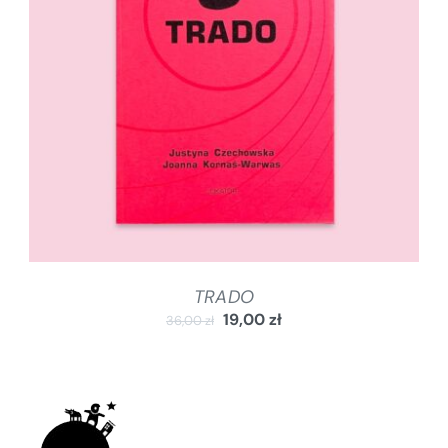
DODAJ DO KOSZYKA
/
SZCZEGÓŁY
TRADO
19,00
zł
36,00
zł