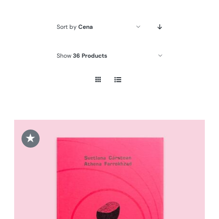
Sort by
Cena
Show
36 Products
★