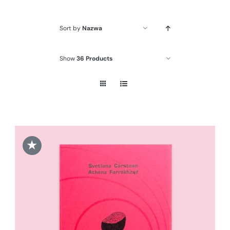
Sort by
Nazwa
Show
36 Products
★