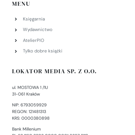
MENU
Księgarnia
Wydawnictwo
AtelierPIO
Tylko dobre książki
LOKATOR MEDIA SP. Z O.O.
ul. MOSTOWA 1 /1U
31-061 Kraków
NIP: 6793059929
REGON: 121481313
KRS: 0000380898
Bank Millenium