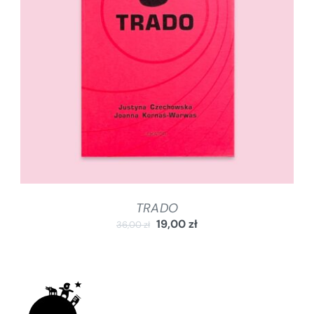
DODAJ DO KOSZYKA
/
SZCZEGÓŁY
TRADO
19,00
zł
36,00
zł