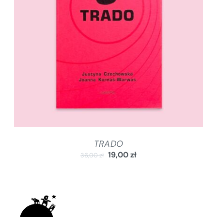
DODAJ DO KOSZYKA
/
SZCZEGÓŁY
TRADO
19,00
zł
36,00
zł