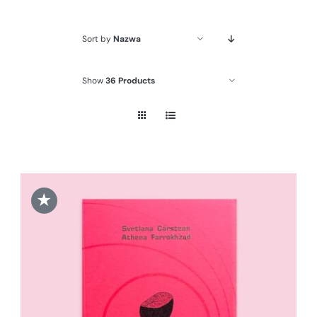
Sort by
Nazwa
Show
36 Products
★