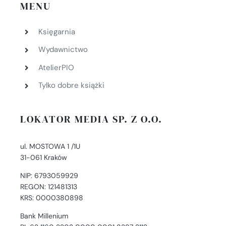
MENU
Księgarnia
Wydawnictwo
AtelierPIO
Tylko dobre książki
LOKATOR MEDIA SP. Z O.O.
ul. MOSTOWA 1 /1U
31-061 Kraków
NIP: 6793059929
REGON: 121481313
KRS: 0000380898
Bank Millenium