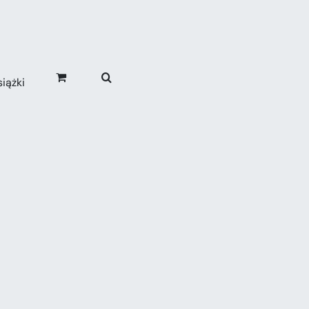
iążki