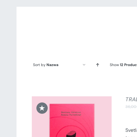
Sort by
Nazwa
Show
12 Produc
TRA
★
36,0
Svet