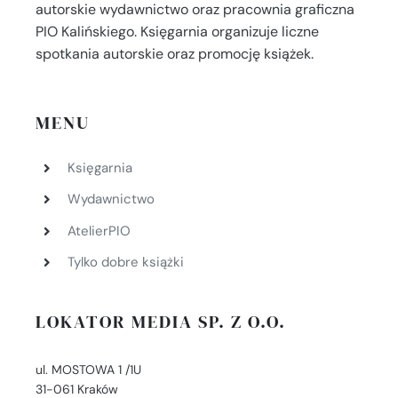
autorskie wydawnictwo oraz pracownia graficzna
PIO Kalińskiego. Księgarnia organizuje liczne
spotkania autorskie oraz promocję książek.
MENU
Księgarnia
Wydawnictwo
AtelierPIO
Tylko dobre książki
LOKATOR MEDIA SP. Z O.O.
ul. MOSTOWA 1 /1U
31-061 Kraków