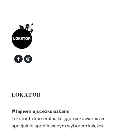
LOKATOR
#fajnemiejscezksiazkami
Lokator to kameralna księgarniokawiarnia ze
specjalnie sprofilowanym wyborem książek,