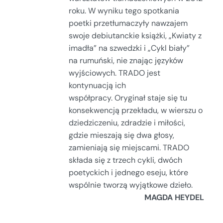
roku. W wyniku tego spotkania
poetki przetłumaczyły nawzajem
swoje debiutanckie książki, „Kwiaty z
imadła” na szwedzki i „Cykl biały”
na rumuński, nie znając języków
wyjściowych. TRADO jest
kontynuacją ich
współpracy. Oryginał staje się tu
konsekwencją przekładu, w wierszu o
dziedziczeniu, zdradzie i miłości,
gdzie mieszają się dwa głosy,
zamieniają się miejscami. TRADO
składa się z trzech cykli, dwóch
poetyckich i jednego eseju, które
wspólnie tworzą wyjątkowe dzieło.
MAGDA HEYDEL