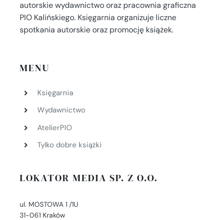
autorskie wydawnictwo oraz pracownia graficzna
PIO Kalińskiego. Księgarnia organizuje liczne
spotkania autorskie oraz promocję książek.
MENU
Księgarnia
Wydawnictwo
AtelierPIO
Tylko dobre książki
LOKATOR MEDIA SP. Z O.O.
ul. MOSTOWA 1 /1U
31-061 Kraków