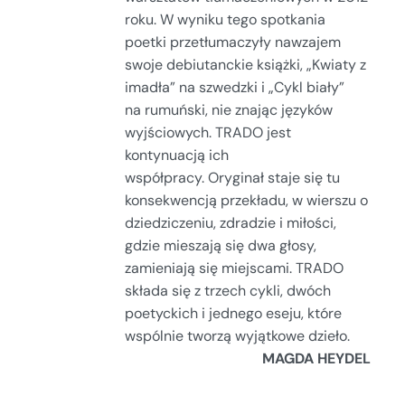
roku. W wyniku tego spotkania
poetki przetłumaczyły nawzajem
swoje debiutanckie książki, „Kwiaty z
imadła” na szwedzki i „Cykl biały”
na rumuński, nie znając języków
wyjściowych. TRADO jest
kontynuacją ich
współpracy. Oryginał staje się tu
konsekwencją przekładu, w wierszu o
dziedziczeniu, zdradzie i miłości,
gdzie mieszają się dwa głosy,
zamieniają się miejscami. TRADO
składa się z trzech cykli, dwóch
poetyckich i jednego eseju, które
wspólnie tworzą wyjątkowe dzieło.
MAGDA HEYDEL