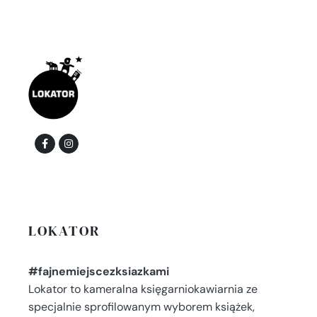
LOKATOR
#fajnemiejscezksiazkami
Lokator to kameralna księgarniokawiarnia ze
specjalnie sprofilowanym wyborem książek,