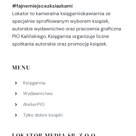
#fajnemiejscezksiazkami
Lokator to kameralna księgarniokawiarnia ze
specjalnie sprofilowanym wyborem książek,
autorskie wydawnictwo oraz pracownia graficzna
PIO Kalińskiego. Księgarnia organizuje liczne
spotkania autorskie oraz promocję książek.
MENU
Księgarnia
Wydawnictwo
AtelierPIO
Tylko dobre książki
LOKATOR MEDIA SP. Z O.O.