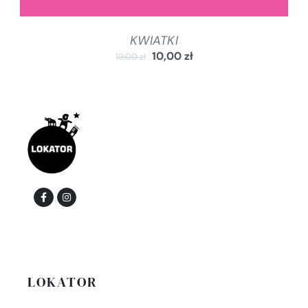
KWIATKI
10,00
zł
19,00
zł
LOKATOR