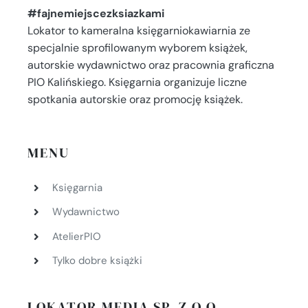
#fajnemiejscezksiazkami
Lokator to kameralna księgarniokawiarnia ze
specjalnie sprofilowanym wyborem książek,
autorskie wydawnictwo oraz pracownia graficzna
PIO Kalińskiego. Księgarnia organizuje liczne
spotkania autorskie oraz promocję książek.
MENU
Księgarnia
Wydawnictwo
AtelierPIO
Tylko dobre książki
LOKATOR MEDIA SP. Z O.O.