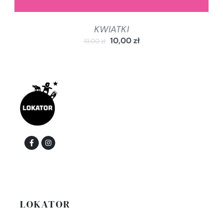
KWIATKI
10,00
zł
19,00
zł
LOKATOR