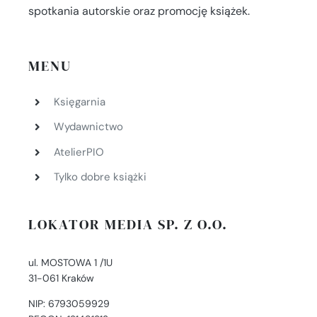
spotkania autorskie oraz promocję książek.
MENU
Księgarnia
Wydawnictwo
AtelierPIO
Tylko dobre książki
LOKATOR MEDIA SP. Z O.O.
ul. MOSTOWA 1 /1U
31-061 Kraków
NIP: 6793059929