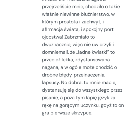
przejrzeliście mnie, chodziło o takie
właśnie niewinne bluźnierstwo, w
którym prostota i zachwyt, i
afirmacja świata, i spokojny port
ojcostwa! Zabrzmiało to
dwuznacznie, więc nie uwierzyli i
domniemali, że „ładne kwiatki” to
przecież lekka, zdystansowana
nagana, a w ogóle może chodzić o
drobne błędy, przeinaczenia,
lapsusy. No dobra, tu mnie macie,
dystansuję się do wszystkiego przez
pisanie, a poza tym łapię język za
rękę na gorącym uczynku, gdyż to on
gra pierwsze skrzypce.