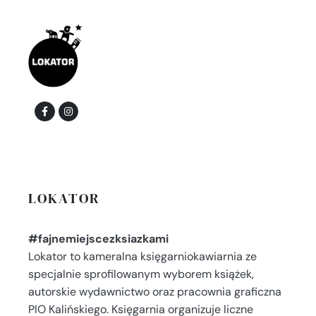
LOKATOR
#fajnemiejscezksiazkami
Lokator to kameralna księgarniokawiarnia ze
specjalnie sprofilowanym wyborem książek,
autorskie wydawnictwo oraz pracownia graficzna
PIO Kalińskiego. Księgarnia organizuje liczne