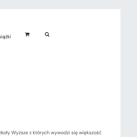
iążki
zkoły Wyższe z których wywodzi się większość