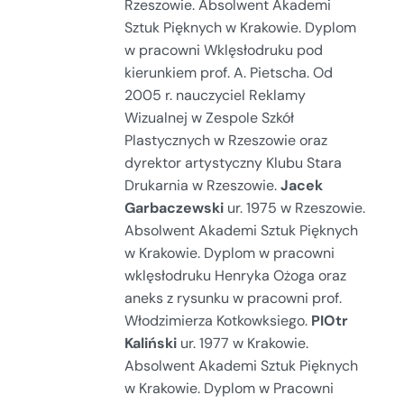
Rzeszowie. Absolwent Akademi
Sztuk Pięknych w Krakowie. Dyplom
w pracowni Wklęsłodruku pod
kierunkiem prof. A. Pietscha. Od
2005 r. nauczyciel Reklamy
Wizualnej w Zespole Szkół
Plastycznych w Rzeszowie oraz
dyrektor artystyczny Klubu Stara
Drukarnia w Rzeszowie.
Jacek
Garbaczewski
ur. 1975 w Rzeszowie.
Absolwent Akademi Sztuk Pięknych
w Krakowie. Dyplom w pracowni
wklęsłodruku Henryka Ożoga oraz
aneks z rysunku w pracowni prof.
Włodzimierza Kotkowksiego.
PIOtr
Kaliński
ur. 1977 w Krakowie.
Absolwent Akademi Sztuk Pięknych
w Krakowie. Dyplom w Pracowni