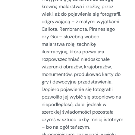
krewną malarstwa i rzeźby, przez
wieki, aż do pojawienia się fotografii,
odgrywającą – z małymi wyjątkami
Callota, Rembrandta, Piranesiego
czy Goi – służebną wobec
malarstwa rolę; technikę
ilustracyjną, która pozwalała
rozpowszechniać niedoskonałe
wizerunki obrazów, krajobrazów,
monumentów, produkować karty do
gry i dewocyjne przedstawienia.
Dopiero pojawienie się fotografii
pozwoliło jej wybić się stopniowo na
niepodległość, dalej jednak w
szerokiej świadomości pozostała
czymś w sztuce jakby mniej istotnym
– bo na ogół tańszym,
skromniejszym, zazwyczaj w wielu