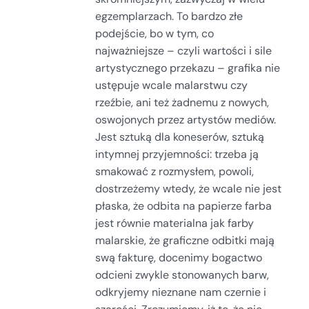
egzemplarzach. To bardzo złe
podejście, bo w tym, co
najważniejsze – czyli wartości i sile
artystycznego przekazu – grafika nie
ustępuje wcale malarstwu czy
rzeźbie, ani też żadnemu z nowych,
oswojonych przez artystów mediów.
Jest sztuką dla koneserów, sztuką
intymnej przyjemności: trzeba ją
smakować z rozmysłem, powoli,
dostrzeżemy wtedy, że wcale nie jest
płaska, że odbita na papierze farba
jest równie materialna jak farby
malarskie, że graficzne odbitki mają
swą fakturę, docenimy bogactwo
odcieni zwykle stonowanych barw,
odkryjemy nieznane nam czernie i