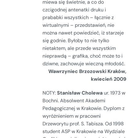
miewa się świetnie, a co do
czcigodnej antenatki druku i
prababki wszystkich – łącznie z
wirtualnymi – przedstawień, nie
można nawet powiedzieć, iż starzeje
się godnie. Byłoby to nie tylko
nietaktem, ale przede wszystkim
nieprawdą – grafika, choć może to i
dziwne, zachowuje wieczną młodość.
Wawrzyniec Brzozowski Kraków,
kwiecień 2009
NOTY:
Stanisław Cholewa
ur. 1973 w
Bochni. Absolwent Akademi
Pedagogicznej w Krakowie. Dyplom z
wyróżnieniem w pracowni
Drzeworytu prof. S. Tabisza. Od 1998
student ASP w Krakowie na Wydziale