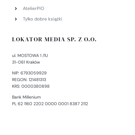
AtelierPIO
Tylko dobre książki
LOKATOR MEDIA SP. Z O.O.
ul. MOSTOWA 1 /1U
31-061 Kraków
NIP: 6793059929
REGON: 121481313
KRS: 0000380898
Bank Millenium
PL 62 1160 2202 0000 0001 8387 2112