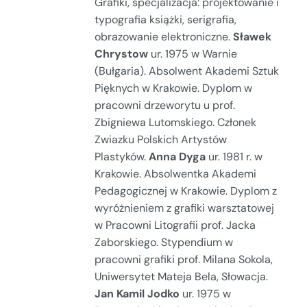
Grafiki, specjalizacja: projektowanie i
typografia książki, serigrafia,
obrazowanie elektroniczne.
Sławek
Chrystow
ur. 1975 w Warnie
(Bułgaria). Absolwent Akademi Sztuk
Pięknych w Krakowie. Dyplom w
pracowni drzeworytu u prof.
Zbigniewa Lutomskiego. Członek
Zwiazku Polskich Artystów
Plastyków.
Anna Dyga
ur. 1981 r. w
Krakowie. Absolwentka Akademi
Pedagogicznej w Krakowie. Dyplom z
wyróżnieniem z grafiki warsztatowej
w Pracowni Litografii prof. Jacka
Zaborskiego. Stypendium w
pracowni grafiki prof. Milana Sokola,
Uniwersytet Mateja Bela, Słowacja.
Jan Kamil Jodko
ur. 1975 w