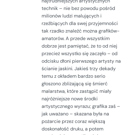
najtrudniejszych artystycznych
technik – nie bez powodu pośród
milionów ludzi malujących i
rzeźbiących dla swej przyjemności
tak rzadko znaleźć można grafików-
amatorów. A przede wszystkim
dobrze jest pamiętać, że to od niej
przecież wszystko się zaczęło – od
odcisku dłoni pierwszego artysty na
ścianie jaskini. Jakieś trzy dekady
temu z okładem bardzo serio
głoszono zbliżającą się śmierć
malarstwa, które zastąpić miały
najróżniejsze nowe środki
artystycznego wyrazu; grafika zaś –
jak uważano – skazana była na
pożarcie przez coraz większą
doskonałość druku, a potem