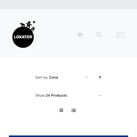
Przejdź
do
zawartości
Sort by
Cena
Show
24 Products