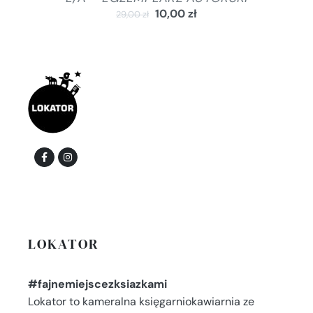
10,00
zł
29,00
zł
LOKATOR
#fajnemiejscezksiazkami
Lokator to kameralna księgarniokawiarnia ze