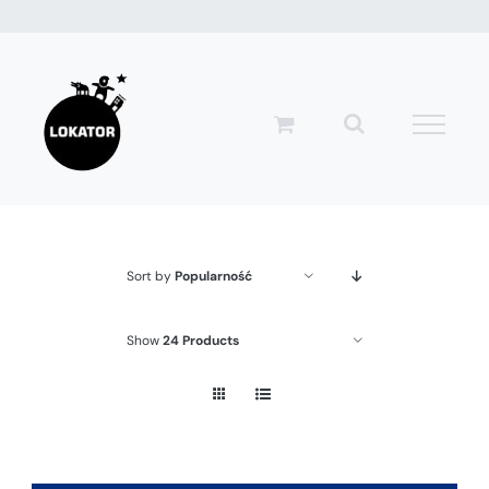
Przejdź
do
zawartości
Sort by
Popularność
Show
24 Products