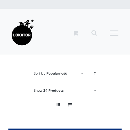
Przejdź
do
zawartości
Sort by
Popularność
Show
24 Products