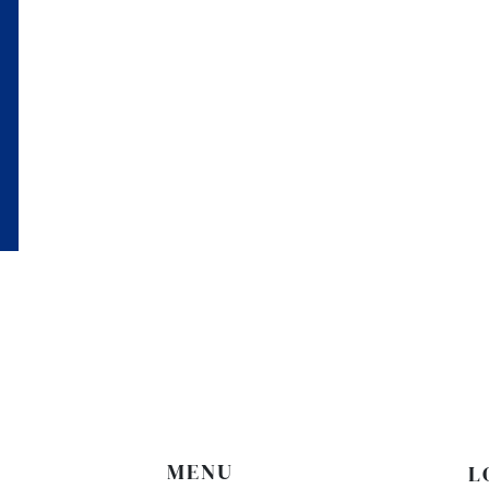
MENU
L