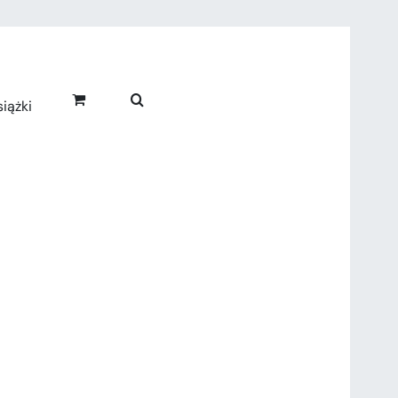
iążki