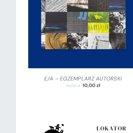
DODAJ DO KOSZYKA
/
SZCZEGÓŁY
E/A – EGZEMPLARZ AUTORSKI
10,00
zł
29,00
zł
LOKATOR