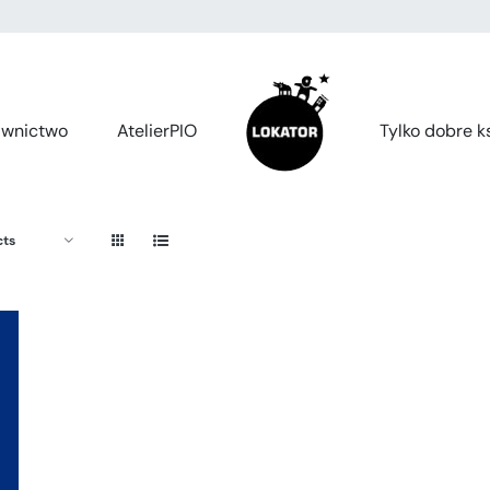
wnictwo
AtelierPIO
Tylko dobre ks
cts