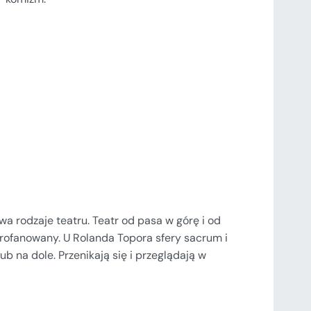
wa rodzaje teatru. Teatr od pasa w górę i od
 sprofanowany. U Rolanda Topora sfery sacrum i
ub na dole. Przenikają się i przeglądają w