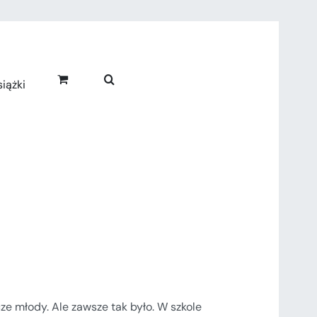
iążki
cze młody. Ale zawsze tak było. W szkole