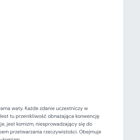
rama waty. Każde zdanie uczestniczy w
. Jest tu przenikliwość obnażająca konwencję
je, jest komizm, niesprowadzający się do
em przetwarzania rzeczywistości. Obejmuje
h-komizm.