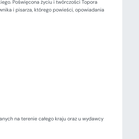
kiego. Poświęcona życiu i twórczości Topora
nika i pisarza, którego powieści, opowiadania
nych na terenie całego kraju oraz u wydawcy