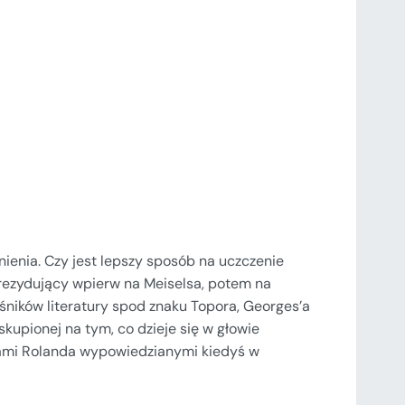
ienia. Czy jest lepszy sposób na uczczenie
 rezydujący wpierw na Meiselsa, potem na
śników literatury spod znaku Topora, Georges’a
skupionej na tym, co dzieje się w głowie
owami Rolanda wypowiedzianymi kiedyś w