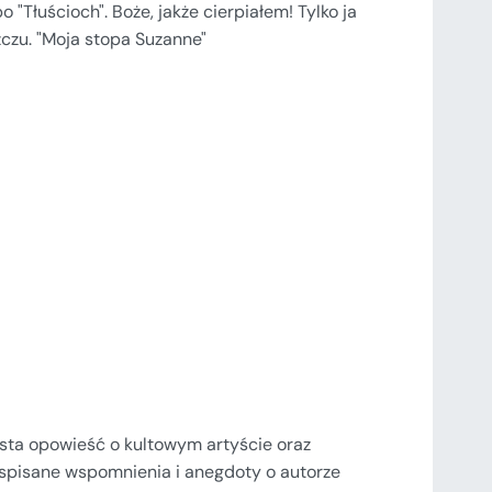
 "Tłuścioch". Boże, jakże cierpiałem! Tylko ja
zczu. "Moja stopa Suzanne"
ista opowieść o kultowym artyście oraz
 spisane wspomnienia i anegdoty o autorze